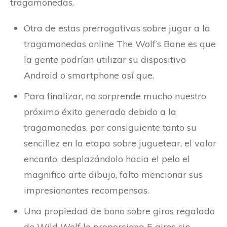
tragamonedas.
Otra de estas prerrogativas sobre jugar a la
tragamonedas online The Wolf’s Bane es que
la gente podrían utilizar su dispositivo
Android o smartphone así que.
Para finalizar, no sorprende mucho nuestro
próximo éxito generado debido a la
tragamonedas, por consiguiente tanto su
sencillez en la etapa sobre juguetear, el valor
encanto, desplazándolo hacia el pelo el
magnifico arte dibujo, falto mencionar sus
impresionantes recompensas.
Una propiedad de bono sobre giros regalado
de Wild Wolf le proporciona 5 giros sin