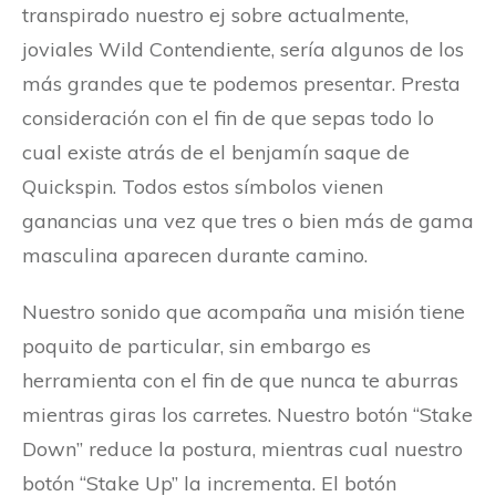
transpirado nuestro ej sobre actualmente,
joviales Wild Contendiente, serí­a algunos de los
más grandes que te podemos presentar. Presta
consideración con el fin de que sepas todo lo
cual existe atrás de el benjamín saque de
Quickspin. Todos estos símbolos vienen
ganancias una vez que tres o bien más de gama
masculina aparecen durante camino.
Nuestro sonido que acompaña una misión tiene
poquito de particular, sin embargo es
herramienta con el fin de que nunca te aburras
mientras giras los carretes. Nuestro botón “Stake
Down” reduce la postura, mientras cual nuestro
botón “Stake Up” la incrementa. El botón