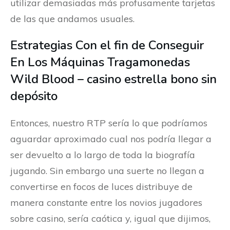
utilizar demasiadas más profusamente tarjetas
de las que andamos usuales.
Estrategias Con el fin de Conseguir
En Los Máquinas Tragamonedas
Wild Blood – casino estrella bono sin
depósito
Entonces, nuestro RTP serí­a lo que podrí­amos
aguardar aproximado cual nos podrí­a llegar a
ser devuelto a lo largo de toda la biografía
jugando. Sin embargo una suerte no llegan a
convertirse en focos de luces distribuye de
manera constante entre los novios jugadores
sobre casino, serí­a caótica y, igual que dijimos,