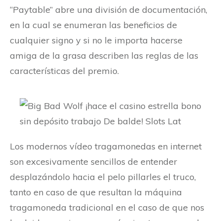
“Paytable” abre una división de documentación,
en la cual se enumeran las beneficios de
cualquier signo y si no le importa hacerse
amiga de la grasa describen las reglas de las
características del premio.
Los modernos vídeo tragamonedas en internet
son excesivamente sencillos de entender
desplazándolo hacia el pelo pillarles el truco,
tanto en caso de que resultan la máquina
tragamoneda tradicional en el caso de que nos