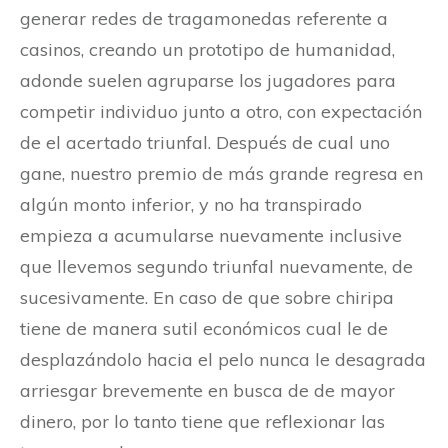
generar redes de tragamonedas referente a
casinos, creando un prototipo de humanidad,
adonde suelen agruparse los jugadores para
competir individuo junto a otro, con expectación
de el acertado triunfal.
Después de cual uno
gane, nuestro premio de más grande regresa en
algún monto inferior, y no ha transpirado
empieza a acumularse nuevamente inclusive
que llevemos segundo triunfal nuevamente, de
sucesivamente. En caso de que sobre chiripa
tiene de manera sutil económicos cual le de
desplazándolo hacia el pelo nunca le desagrada
arriesgar brevemente en busca de de mayor
dinero, por lo tanto tiene que reflexionar las