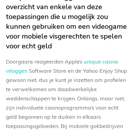
overzicht van enkele van deze
toepassingen die u mogelijk zou
kunnen gebruiken om een ​​videogame
voor mobiele visgerechten te spelen
voor echt geld
Doorgaans reageerden Apple’s
unique casino
inloggen
Software Store en de Yahoo Enjoy Shop
gewoon niet, dus je kunt je inzetten om profielen
te verwelkomen om daadwerkelijke
weddenschappen te krijgen. Onlangs, maar niet,
zijn individuele casinoprogramma’s voor echt
geld begonnen op te duiken in elkaars
toepassingsgebieden. Bij mobiele gokbedrijven