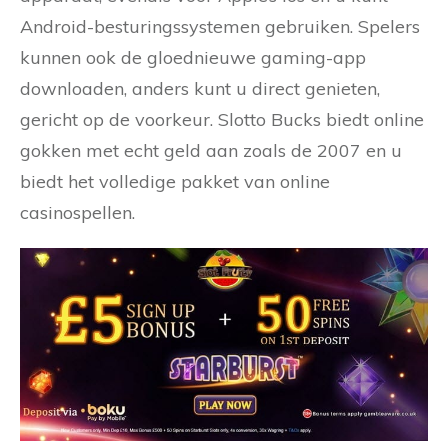
Android-besturingssystemen gebruiken. Spelers
kunnen ook de gloednieuwe gaming-app
downloaden, anders kunt u direct genieten,
gericht op de voorkeur. Slotto Bucks biedt online
gokken met echt geld aan zoals de 2007 en u
biedt het volledige pakket van online
casinospellen.