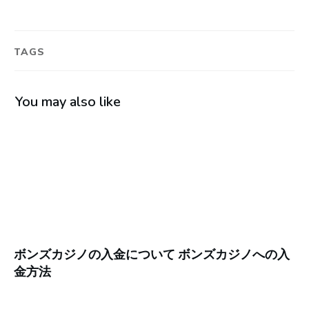
TAGS
You may also like
ボンズカジノの入金について ボンズカジノへの入
金方法