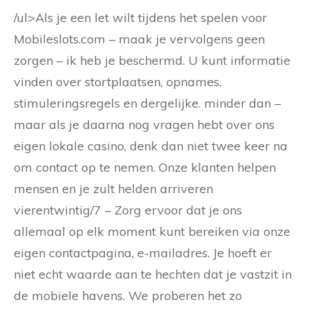
/ul>Als je een let wilt tijdens het spelen voor
Mobileslots.com – maak je vervolgens geen
zorgen – ik heb je beschermd. U kunt informatie
vinden over stortplaatsen, opnames,
stimuleringsregels en dergelijke. minder dan –
maar als je daarna nog vragen hebt over ons
eigen lokale casino, denk dan niet twee keer na
om contact op te nemen. Onze klanten helpen
mensen en je zult helden arriveren
vierentwintig/7 – Zorg ervoor dat je ons
allemaal op elk moment kunt bereiken via onze
eigen contactpagina, e-mailadres. Je hoeft er
niet echt waarde aan te hechten dat je vastzit in
de mobiele havens. We proberen het zo