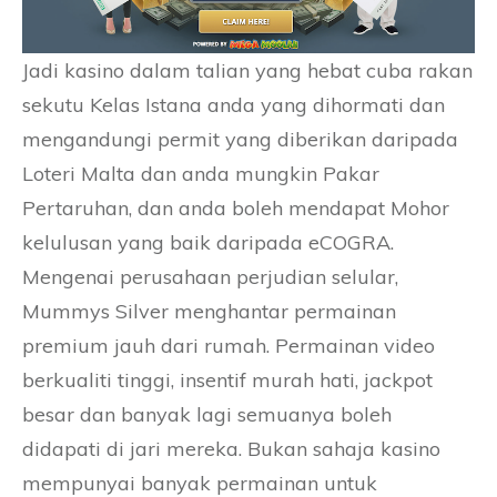
Jadi kasino dalam talian yang hebat cuba rakan
sekutu Kelas Istana anda yang dihormati dan
mengandungi permit yang diberikan daripada
Loteri Malta dan anda mungkin Pakar
Pertaruhan, dan anda boleh mendapat Mohor
kelulusan yang baik daripada eCOGRA.
Mengenai perusahaan perjudian selular,
Mummys Silver menghantar permainan
premium jauh dari rumah. Permainan video
berkualiti tinggi, insentif murah hati, jackpot
besar dan banyak lagi semuanya boleh
didapati di jari mereka. Bukan sahaja kasino
mempunyai banyak permainan untuk