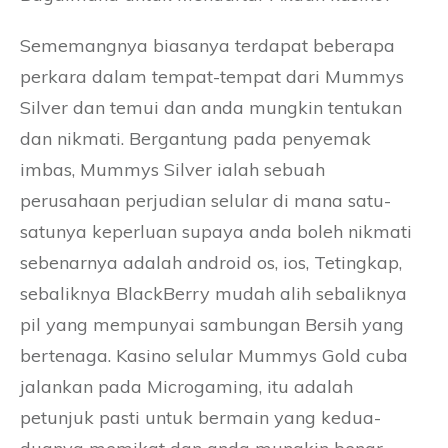
Sememangnya biasanya terdapat beberapa
perkara dalam tempat-tempat dari Mummys
Silver dan temui dan anda mungkin tentukan
dan nikmati. Bergantung pada penyemak
imbas, Mummys Silver ialah sebuah
perusahaan perjudian selular di mana satu-
satunya keperluan supaya anda boleh nikmati
sebenarnya adalah android os, ios, Tetingkap,
sebaliknya BlackBerry mudah alih sebaliknya
pil yang mempunyai sambungan Bersih yang
bertenaga.
Kasino selular Mummys Gold cuba
jalankan pada Microgaming, itu adalah
petunjuk pasti untuk bermain yang kedua-