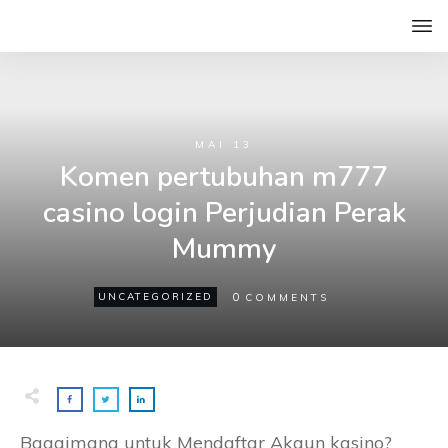
MAI 13
Komen pertubuhan m777
casino login Perjudian Perak
Mummy
0
UNCATEGORIZED
COMMENTS
Bagaimana untuk Mendaftar Akaun kasino?