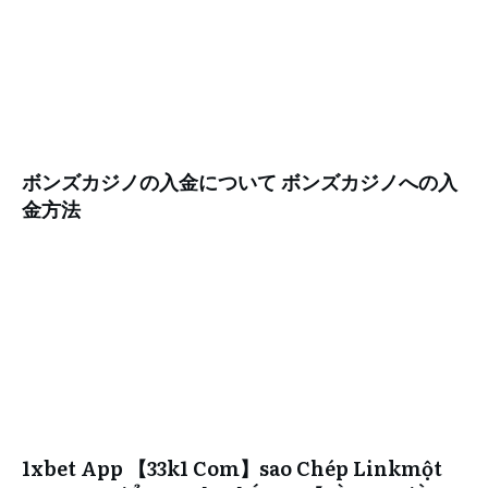
ボンズカジノの入金について ボンズカジノへの入
金方法
1xbet App 【33k1 Com】sao Chép Linkmột