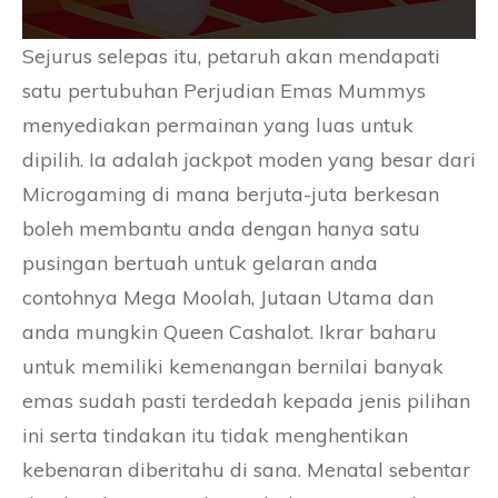
Sejurus selepas itu, petaruh akan mendapati
satu pertubuhan Perjudian Emas Mummys
menyediakan permainan yang luas untuk
dipilih. Ia adalah jackpot moden yang besar dari
Microgaming di mana berjuta-juta berkesan
boleh membantu anda dengan hanya satu
pusingan bertuah untuk gelaran anda
contohnya Mega Moolah, Jutaan Utama dan
anda mungkin Queen Cashalot. Ikrar baharu
untuk memiliki kemenangan bernilai banyak
emas sudah pasti terdedah kepada jenis pilihan
ini serta tindakan itu tidak menghentikan
kebenaran diberitahu di sana. Menatal sebentar