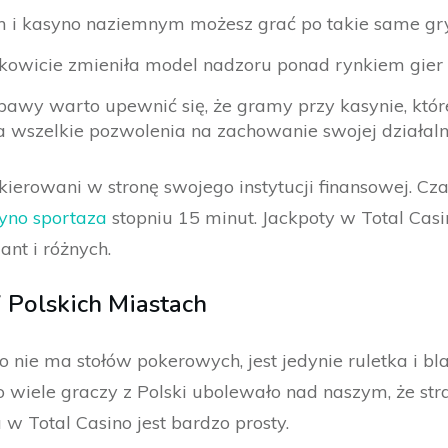
 i kasyno naziemnym możesz grać po takie same gry
owicie zmieniła model nadzoru ponad rynkiem gier
awy warto upewnić się, że gramy przy kasynie, któr
 wszelkie pozwolenia na zachowanie swojej działaln
erowani w stronę swojego instytucji finansowej. Cz
yno sportaza
stopniu 15 minut. Jackpoty w Total Casi
ant i różnych.
Pоlskіch Mіаstаch
o nie ma stołów pokerowych, jest jedynie ruletka i b
wiele graczy z Polski ubolewało nad naszym, że stra
 w Total Casino jest bardzo prosty.