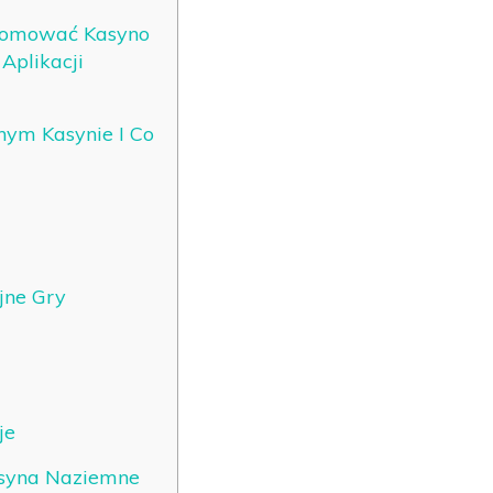
romować Kasyno
Aplikacji
nym Kasynie I Co
jne Gry
je
asyna Naziemne