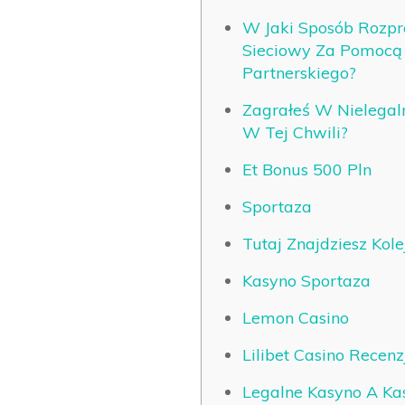
W Jaki Sposób Rozp
Sieciowy Za Pomocą 
Partnerskiego?
Zagrałeś W Nielegal
W Tej Chwili?
Et Bonus 500 Pln
Sportaza
Tutaj Znajdziesz Kole
Kasyno Sportaza
Lemon Casino
Lilibet Casino Recenz
Legalne Kasyno A K