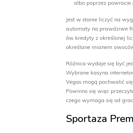
albo poprzez powrocie d
Jest w stanie liczyć na wy
automaty na prawdziwe fin
ów kredyty z określonej l
określane mianem owocówe
Różnica wydaje się być je
Wybrane kasyna internetow
Vegas mogą pochwalić się t
Powinno się więc przeczyt
czego wymaga się od grac
Sportaza Prem