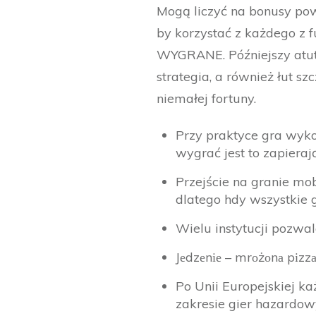
Mogą liczyć na bonusy pow
by korzystać z każdego z 
WYGRANE. Późniejszy atut
strategia, a również łut s
niemałej fortuny.
Przy praktyce gra wyko
wygrać jest to zapieraj
Przejście na granie mo
dlatego hdy wszystkie
Wielu instytucji pozwa
Jеdzеnіе – mrоżоnа pіzz
Po Unii Europejskiej k
zakresie gier hazardow