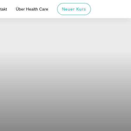
takt
Über Health Care
Neuer Kurs